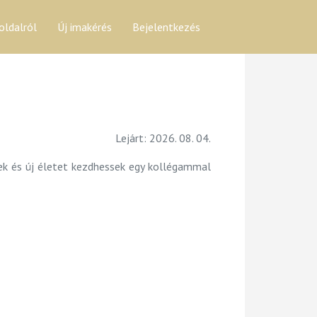
oldalról
Új imakérés
Bejelentkezés
Lejárt: 2026. 08. 04.
k és új életet kezdhessek egy kollégammal