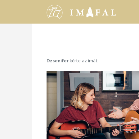
Dzsenifer
kérte az imát