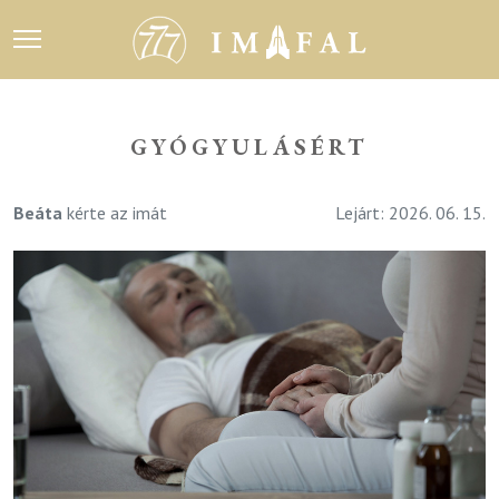
GYÓGYULÁSÉRT
Beáta
kérte az imát
Lejárt: 2026. 06. 15.