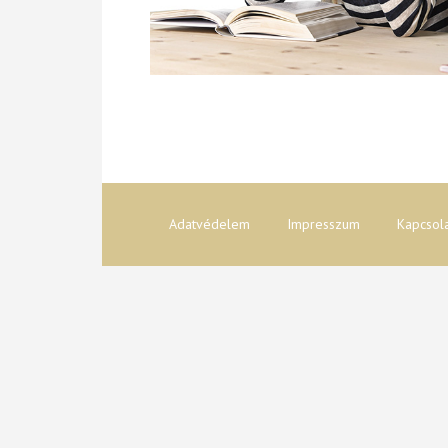
Adatvédelem
Impresszum
Kapcsol