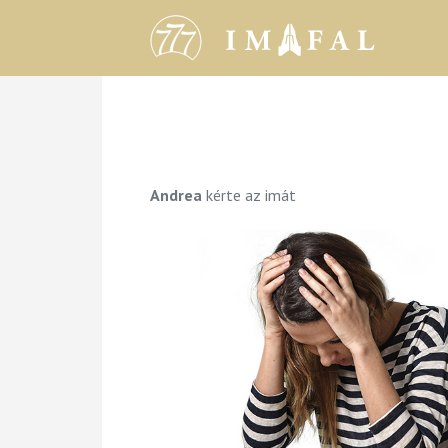
Andrea
kérte az imát