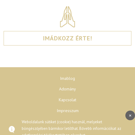
IMÁDKOZZ ÉRTE!
Imablog
Adomány
Kapcsolat
Impresszum
×
Adatvédelem
Weboldalunk sütiket (cookie) használ, melyeket
böngészőjében bármikor letilthat. Bővebb információkat az