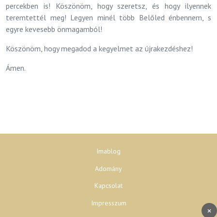
percekben is! Köszönöm, hogy szeretsz, és hogy ilyennek
teremtettél meg! Legyen minél több Belőled énbennem, s
egyre kevesebb önmagamból!
Köszönöm, hogy megadod a kegyelmet az újrakezdéshez!
Ámen.
Imablog
Adomány
Kapcsolat
Impresszum
×